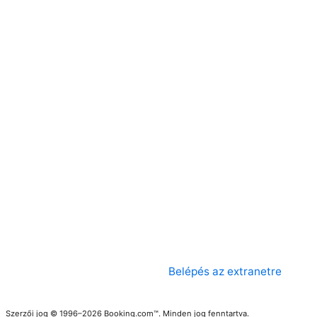
Belépés az extranetre
Szerzői jog © 1996–2026 Booking.com™. Minden jog fenntartva.