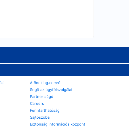
ási
A Booking.comról
Segít az ügyfélszolgálat
Partner súgó
Careers
Fenntarthatóság
Sajtószoba
Biztonság információs központ