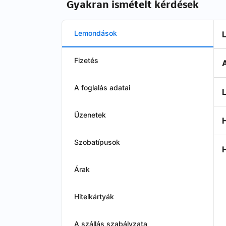
Gyakran ismételt kérdések
Lemondások
Fizetés
A foglalás adatai
Üzenetek
Szobatípusok
Árak
Hitelkártyák
A szállás szabályzata