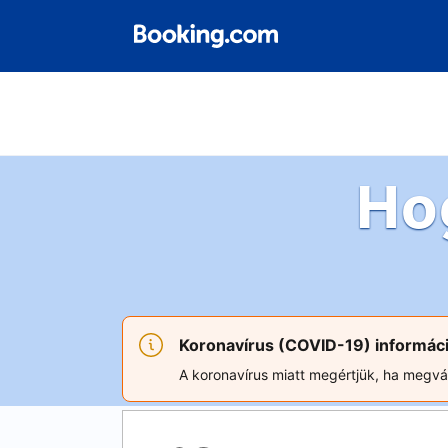
Ho
Koronavírus (COVID-19) informác
A koronavírus miatt megértjük, ha megvált