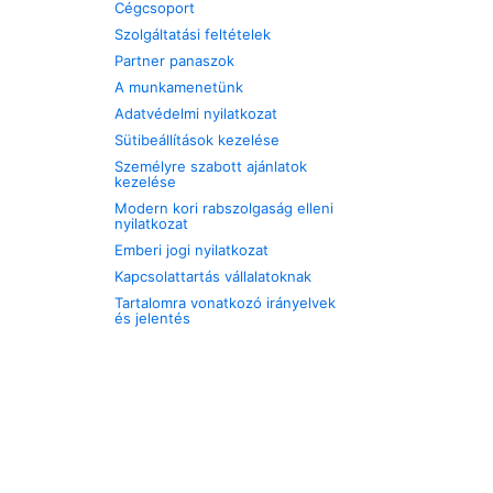
Cégcsoport
Szolgáltatási feltételek
Partner panaszok
A munkamenetünk
Adatvédelmi nyilatkozat
Sütibeállítások kezelése
Személyre szabott ajánlatok
kezelése
Modern kori rabszolgaság elleni
nyilatkozat
Emberi jogi nyilatkozat
Kapcsolattartás vállalatoknak
Tartalomra vonatkozó irányelvek
és jelentés