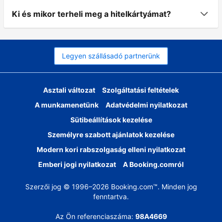
Ki és mikor terheli meg a hitelkártyámat?
Legyen szállásadó partnerünk
Asztali változat
Szolgáltatási feltételek
A munkamenetünk
Adatvédelmi nyilatkozat
Sütibeállítások kezelése
Személyre szabott ajánlatok kezelése
Modern kori rabszolgaság elleni nyilatkozat
Emberi jogi nyilatkozat
A Booking.comról
Szerzői jog © 1996–2026 Booking.com™. Minden jog
fenntartva.
Az Ön referenciaszáma:
98A4669