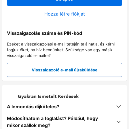
Hozza létre fiókját
Visszaigazolás száma és PIN-kód
Ezeket a visszaigazolási e-mail tetején találhatja, és kérni
fogjuk őket, ha hív bennünket. Szüksége van egy másik
visszaigazoló e-mailre?
Visszaigazoló e-mail újraküldése
Gyakran Ismételt Kérdések
A lemondás díjköteles?
Módosíthatom a foglalást? Például, hogy
mikor szállok meg?