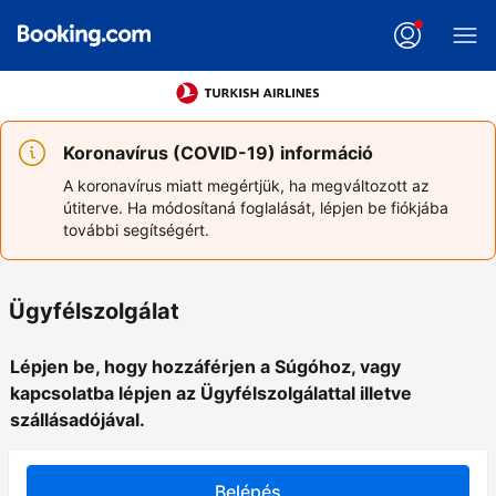
Koronavírus (COVID-19) információ
A koronavírus miatt megértjük, ha megváltozott az
útiterve. Ha módosítaná foglalását, lépjen be fiókjába
további segítségért.
Ügyfélszolgálat
Lépjen be, hogy hozzáférjen a Súgóhoz, vagy
kapcsolatba lépjen az Ügyfélszolgálattal illetve
szállásadójával.
Belépés