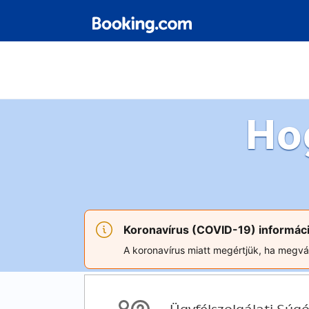
Ho
Koronavírus (COVID-19) informác
A koronavírus miatt megértjük, ha megvált