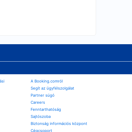
ási
A Booking.comról
Segít az ügyfélszolgálat
Partner súgó
Careers
Fenntarthatóság
Sajtószoba
Biztonság információs központ
Cégcsoport