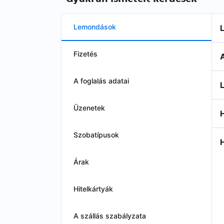
Lemondások
Fizetés
A foglalás adatai
Üzenetek
Szobatípusok
Árak
Hitelkártyák
A szállás szabályzata