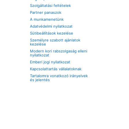
Szolgáltatási feltételek
Partner panaszok
A munkamenetünk
Adatvédelmi nyilatkozat
Sütibeállítások kezelése
Személyre szabott ajánlatok
kezelése
Modern kori rabszolgaság elleni
nyilatkozat
Emberi jogi nyilatkozat
Kapcsolattartás vállalatoknak
Tartalomra vonatkozó irányelvek
és jelentés