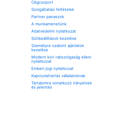
Cégcsoport
Szolgáltatási feltételek
Partner panaszok
A munkamenetünk
Adatvédelmi nyilatkozat
Sütibeállítások kezelése
Személyre szabott ajánlatok
kezelése
Modern kori rabszolgaság elleni
nyilatkozat
Emberi jogi nyilatkozat
Kapcsolattartás vállalatoknak
Tartalomra vonatkozó irányelvek
és jelentés