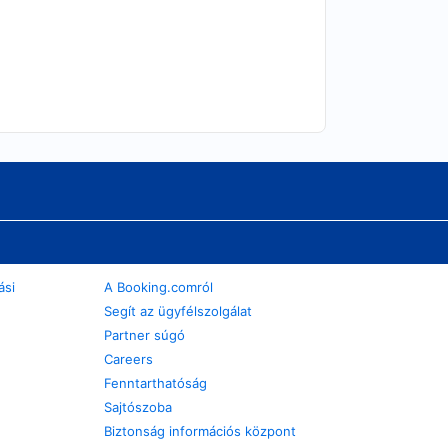
ási
A Booking.comról
Segít az ügyfélszolgálat
Partner súgó
Careers
Fenntarthatóság
Sajtószoba
Biztonság információs központ