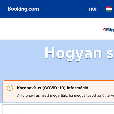
HUF
Válasszon pé
Vála
Hogyan s
Koronavírus (COVID-19) információ
A koronavírus miatt megértjük, ha megváltozott az útiterve