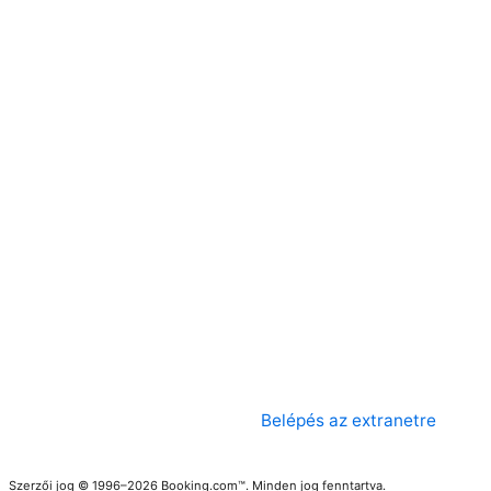
Belépés az extranetre
Szerzői jog © 1996–2026 Booking.com™. Minden jog fenntartva.