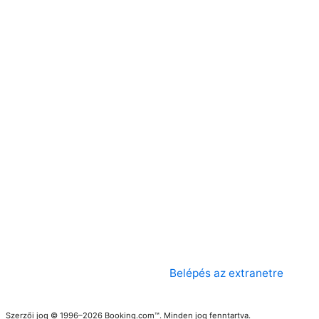
Belépés az extranetre
Szerzői jog © 1996–2026 Booking.com™. Minden jog fenntartva.