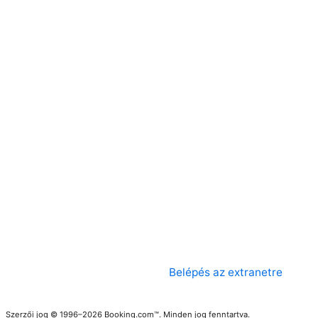
Belépés az extranetre
Szerzői jog © 1996–2026 Booking.com™. Minden jog fenntartva.