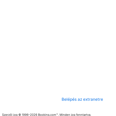
Belépés az extranetre
Szerzői jog © 1996–2026 Booking.com™. Minden jog fenntartva.