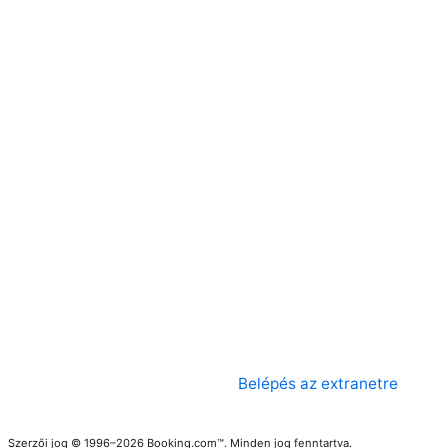
Belépés az extranetre
Szerzői jog © 1996–2026 Booking.com™. Minden jog fenntartva.