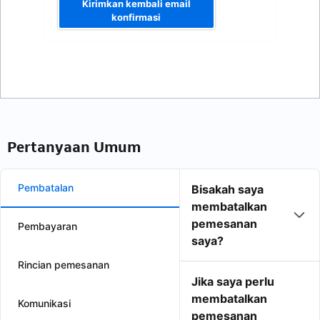
Kirimkan kembali email
konfirmasi
Pertanyaan Umum
Pembatalan
Bisakah saya
membatalkan
pemesanan
Pembayaran
saya?
Rincian pemesanan
Jika saya perlu
membatalkan
Komunikasi
pemesanan