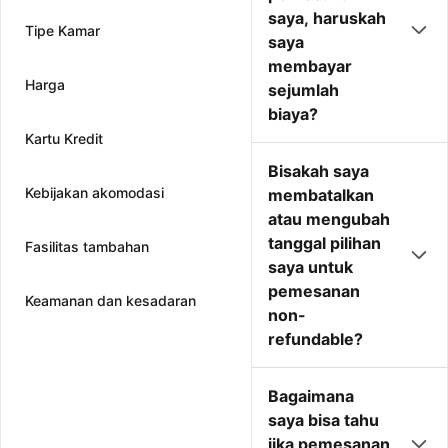
saya, haruskah
Tipe Kamar
saya
membayar
Harga
sejumlah
biaya?
Kartu Kredit
Bisakah saya
Kebijakan akomodasi
membatalkan
atau mengubah
tanggal pilihan
Fasilitas tambahan
saya untuk
pemesanan
Keamanan dan kesadaran
non-
refundable?
Bagaimana
saya bisa tahu
jika pemesanan