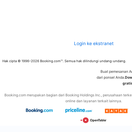
Login ke ekstranet
Hak cipta © 1996–2026 Booking.com™. Semua hak dilindungi undang-undang.
Buat pemesanan A
dari ponsel Anda.
Dow
grati
Booking.com merupakan bagian dari Booking Holdings Inc., perusahaan terke
online dan layanan terkait lainnya.