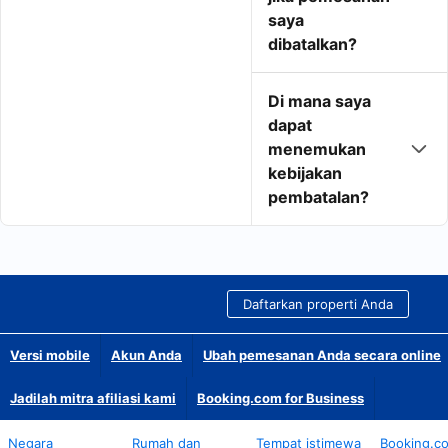
saya
dibatalkan?
Di mana saya
dapat
menemukan
kebijakan
pembatalan?
Daftarkan properti Anda
Versi mobile
Akun Anda
Ubah pemesanan Anda secara online
Jadilah mitra afiliasi kami
Booking.com for Business
Negara
Rumah dan
Tempat istimewa
Booking.c