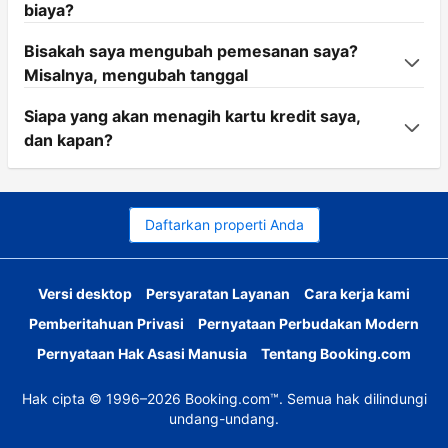
biaya?
Bisakah saya mengubah pemesanan saya?
Misalnya, mengubah tanggal
Siapa yang akan menagih kartu kredit saya,
dan kapan?
Daftarkan properti Anda
Versi desktop
Persyaratan Layanan
Cara kerja kami
Pemberitahuan Privasi
Pernyataan Perbudakan Modern
Pernyataan Hak Asasi Manusia
Tentang Booking.com
Hak cipta © 1996–2026 Booking.com™. Semua hak dilindungi
undang-undang.