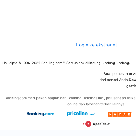
Login ke ekstranet
Hak cipta © 1996–2026 Booking.com™. Semua hak dilindungi undang-undang.
Buat pemesanan A
dari ponsel Anda.
Dow
grati
Booking.com merupakan bagian dari Booking Holdings Inc., perusahaan terke
online dan layanan terkait lainnya.