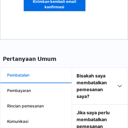
Kirimkan kembali email
konfirmasi
Pertanyaan Umum
Pembatalan
Bisakah saya
membatalkan
pemesanan
Pembayaran
saya?
Rincian pemesanan
Jika saya perlu
membatalkan
Komunikasi
pemesanan