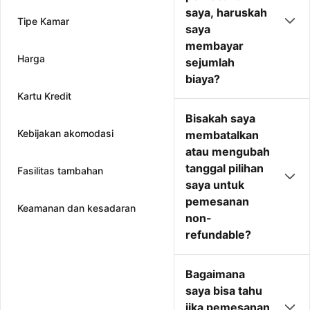
saya, haruskah
Tipe Kamar
saya
membayar
Harga
sejumlah
biaya?
Kartu Kredit
Bisakah saya
Kebijakan akomodasi
membatalkan
atau mengubah
tanggal pilihan
Fasilitas tambahan
saya untuk
pemesanan
Keamanan dan kesadaran
non-
refundable?
Bagaimana
saya bisa tahu
jika pemesanan