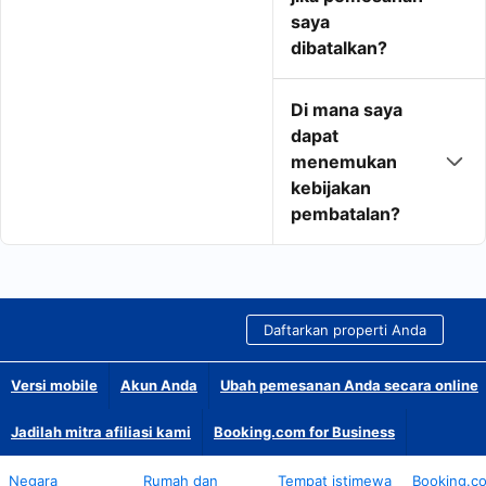
saya
dibatalkan?
Di mana saya
dapat
menemukan
kebijakan
pembatalan?
Daftarkan properti Anda
Versi mobile
Akun Anda
Ubah pemesanan Anda secara online
Jadilah mitra afiliasi kami
Booking.com for Business
Negara
Rumah dan
Tempat istimewa
Booking.c