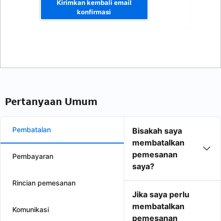
Kirimkan kembali email
konfirmasi
Pertanyaan Umum
Pembatalan
Bisakah saya
membatalkan
pemesanan
Pembayaran
saya?
Rincian pemesanan
Jika saya perlu
membatalkan
Komunikasi
pemesanan