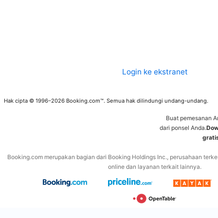
Login ke ekstranet
Hak cipta © 1996–2026 Booking.com™. Semua hak dilindungi undang-undang.
Buat pemesanan A
dari ponsel Anda.
Dow
grati
Booking.com merupakan bagian dari Booking Holdings Inc., perusahaan terke
online dan layanan terkait lainnya.