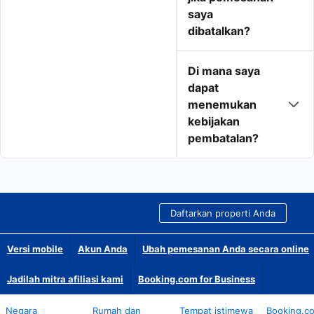
saya
dibatalkan?
Di mana saya
dapat
menemukan
kebijakan
pembatalan?
Daftarkan properti Anda
Versi mobile
Akun Anda
Ubah pemesanan Anda secara online
Jadilah mitra afiliasi kami
Booking.com for Business
Negara
Rumah dan
Tempat istimewa
Booking.c