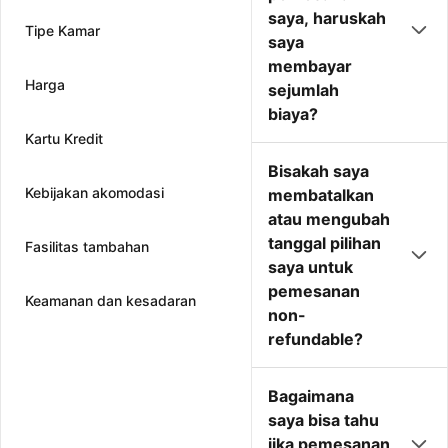
saya, haruskah
Tipe Kamar
saya
membayar
Harga
sejumlah
biaya?
Kartu Kredit
Bisakah saya
Kebijakan akomodasi
membatalkan
atau mengubah
tanggal pilihan
Fasilitas tambahan
saya untuk
pemesanan
Keamanan dan kesadaran
non-
refundable?
Bagaimana
saya bisa tahu
jika pemesanan