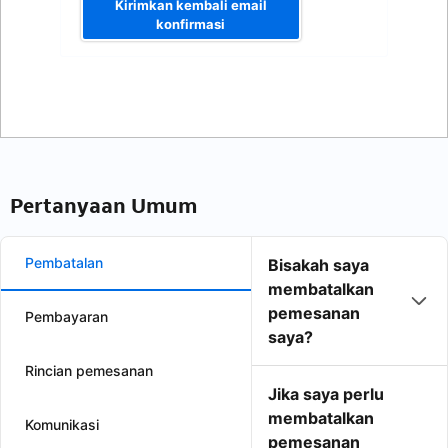
Kirimkan kembali email
konfirmasi
Pertanyaan Umum
Pembatalan
Bisakah saya
membatalkan
pemesanan
Pembayaran
saya?
Rincian pemesanan
Jika saya perlu
membatalkan
Komunikasi
pemesanan