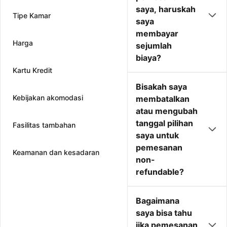
saya, haruskah
Tipe Kamar
saya
membayar
Harga
sejumlah
biaya?
Kartu Kredit
Bisakah saya
Kebijakan akomodasi
membatalkan
atau mengubah
tanggal pilihan
Fasilitas tambahan
saya untuk
pemesanan
Keamanan dan kesadaran
non-
refundable?
Bagaimana
saya bisa tahu
jika pemesanan