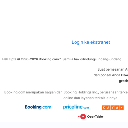
Login ke ekstranet
Hak cipta © 1996–2026 Booking.com™. Semua hak dilindungi undang-undang.
Buat pemesanan A
dari ponsel Anda.
Dow
grati
Booking.com merupakan bagian dari Booking Holdings Inc., perusahaan terke
online dan layanan terkait lainnya.