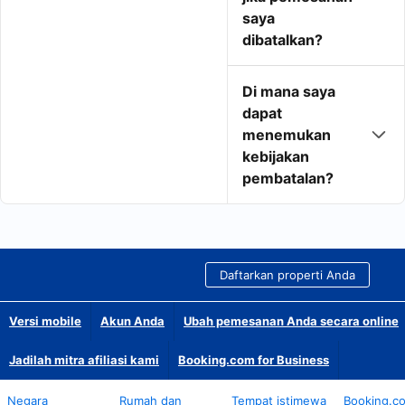
saya
dibatalkan?
Di mana saya
dapat
menemukan
kebijakan
pembatalan?
Daftarkan properti Anda
Versi mobile
Akun Anda
Ubah pemesanan Anda secara online
Jadilah mitra afiliasi kami
Booking.com for Business
Negara
Rumah dan
Tempat istimewa
Booking.c