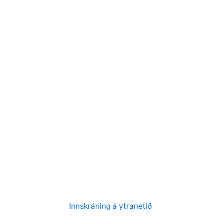
Innskráning á ytranetið