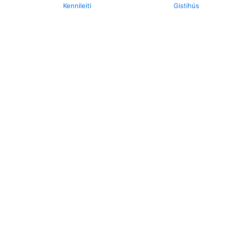
Kennileiti
Gistihús