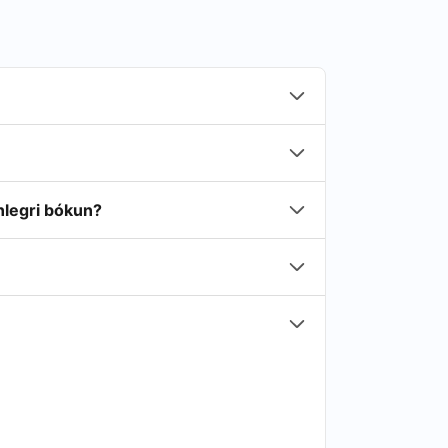
nlegri bókun?