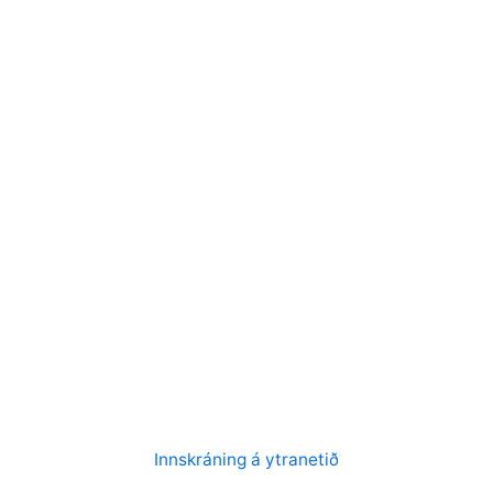
Innskráning á ytranetið