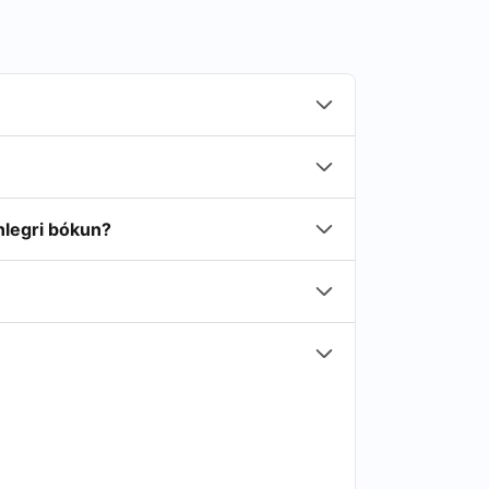
nlegri bókun?