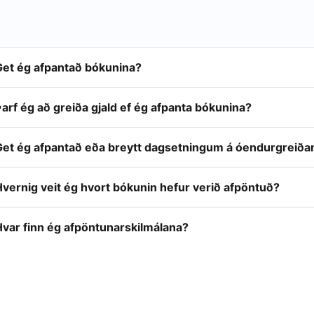
Get ég afpantað bókunina?
arf ég að greiða gjald ef ég afpanta bókunina?
Get ég afpantað eða breytt dagsetningum á óendurgreiða
vernig veit ég hvort bókunin hefur verið afpöntuð?
Hvar finn ég afpöntunarskilmálana?