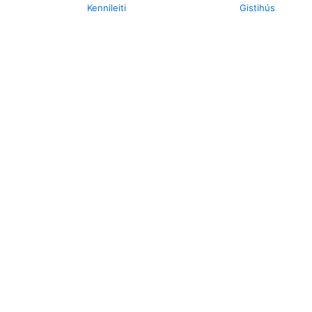
Kennileiti
Gistihús