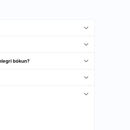
nlegri bókun?