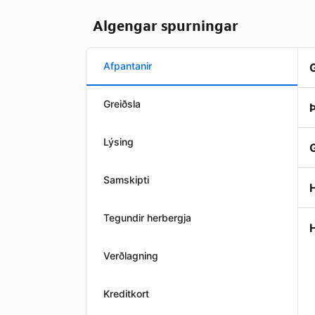
Algengar spurningar
Afpantanir
Greiðsla
Þ
Lýsing
Samskipti
H
Tegundir herbergja
Verðlagning
Kreditkort