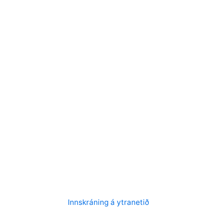
Innskráning á ytranetið