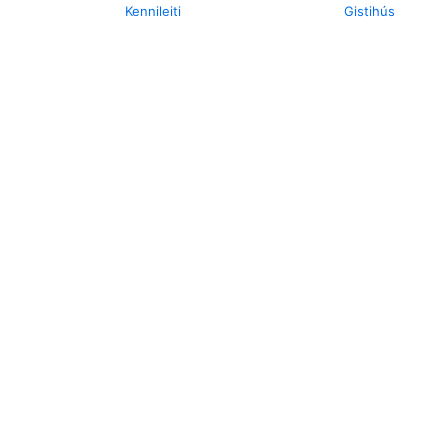
Kennileiti
Gistihús