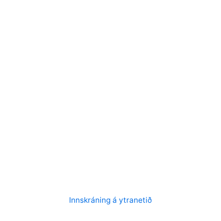
Innskráning á ytranetið