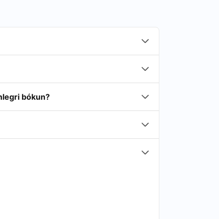
nlegri bókun?