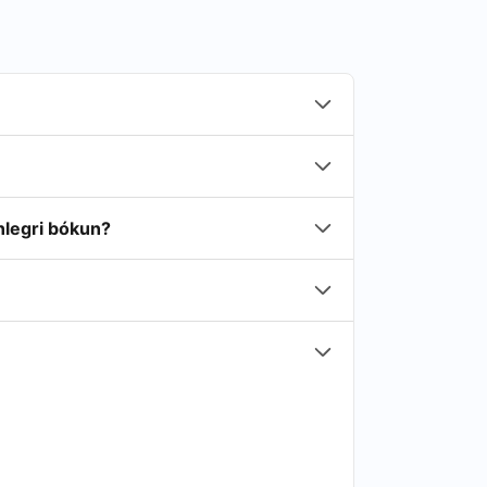
nlegri bókun?