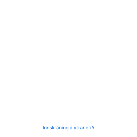
Innskráning á ytranetið