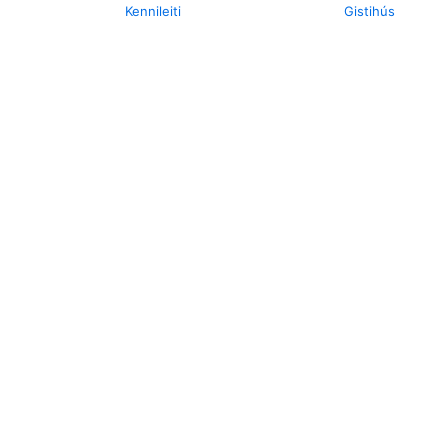
Kennileiti
Gistihús