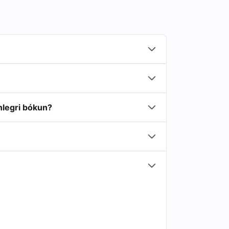
nlegri bókun?