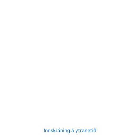
Innskráning á ytranetið