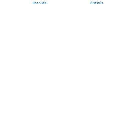
Kennileiti
Gistihús