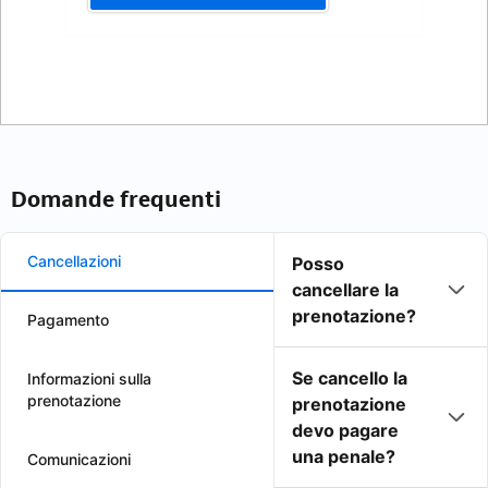
Domande frequenti
Cancellazioni
Posso
cancellare la
prenotazione?
Pagamento
Se cancello la
Informazioni sulla
prenotazione
prenotazione
devo pagare
una penale?
Comunicazioni