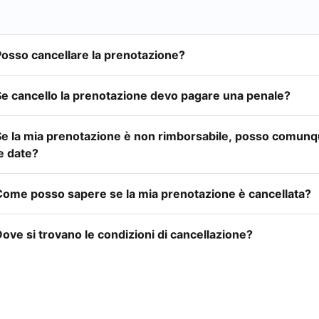
Posso cancellare la prenotazione?
Se cancello la prenotazione devo pagare una penale?
Se la mia prenotazione è non rimborsabile, posso comunq
e date?
Come posso sapere se la mia prenotazione è cancellata?
ove si trovano le condizioni di cancellazione?