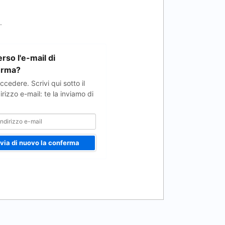
.
rso l'e-mail di
erma?
cedere. Scrivi qui sotto il
irizzo e-mail: te la inviamo di
nvia di nuovo la conferma