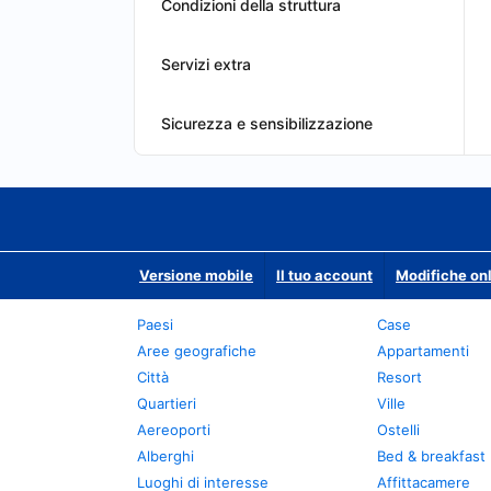
Condizioni della struttura
Servizi extra
Sicurezza e sensibilizzazione
Versione mobile
Il tuo account
Modifiche onl
Paesi
Case
Aree geografiche
Appartamenti
Città
Resort
Quartieri
Ville
Aereoporti
Ostelli
Alberghi
Bed & breakfast
Luoghi di interesse
Affittacamere