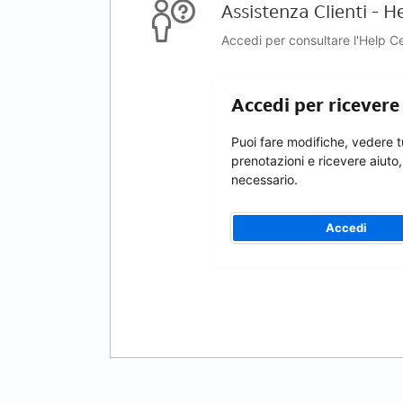
Assistenza Clienti - H
Accedi per consultare l'Help Cen
Accedi per ricevere
Puoi fare modifiche, vedere t
prenotazioni e ricevere aiuto,
necessario.
Accedi