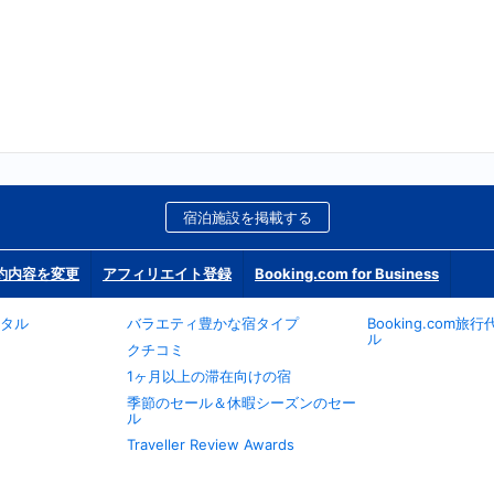
宿泊施設を掲載する
約内容を変更
アフィリエイト登録
Booking.com for Business
タル
バラエティ豊かな宿タイプ
Booking.com
ル
クチコミ
1ヶ月以上の滞在向けの宿
季節のセール＆休暇シーズンのセー
ル
Traveller Review Awards