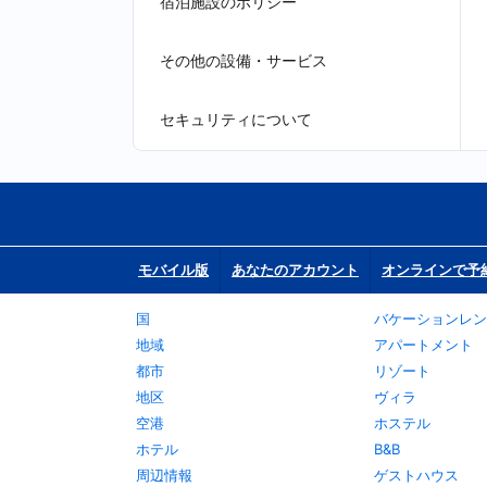
宿泊施設のポリシー
その他の設備・サービス
セキュリティについて
モバイル版
あなたのアカウント
オンラインで予
国
バケーションレン
地域
アパートメント
都市
リゾート
地区
ヴィラ
空港
ホステル
ホテル
B&B
周辺情報
ゲストハウス