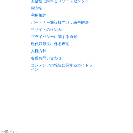
安全性に関するリソースセンター
IR情報
利用規約
パートナー施設様向け：紛争解決
当サイトの仕組み
プライバシーに関する通知
現代奴隷法に係る声明
人権方針
各種お問い合わせ
コンテンツの報告に関するガイドラ
イン
c.の一部です。