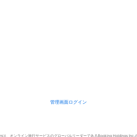
管理画面ログイン
.comは、オンライン旅行サービスのグローバルリーダーであるBooking Holdings In