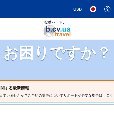
USD
表示通貨を選択. 現
言語を選択.
提携パートナー
お困りですか？
）に関する最新情報
出ていませんか？ご予約の変更についてサポートが必要な場合は、ログ