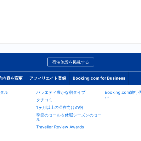
宿泊施設を掲載する
約内容を変更
アフィリエイト登録
Booking.com for Business
タル
バラエティ豊かな宿タイプ
Booking.com
ル
クチコミ
1ヶ月以上の滞在向けの宿
季節のセール＆休暇シーズンのセー
ル
Traveller Review Awards