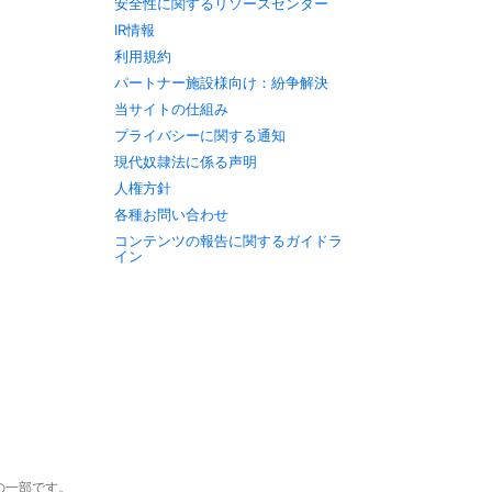
安全性に関するリソースセンター
IR情報
利用規約
パートナー施設様向け：紛争解決
当サイトの仕組み
プライバシーに関する通知
現代奴隷法に係る声明
人権方針
各種お問い合わせ
コンテンツの報告に関するガイドラ
イン
c.の一部です。