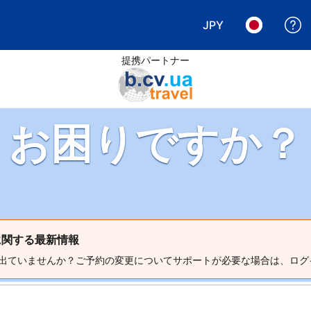
JPY
表示通貨を選択. 現
言語を選択.
提携パートナー
お困りですか？
）に関する最新情報
出ていませんか？ご予約の変更についてサポートが必要な場合は、ログ