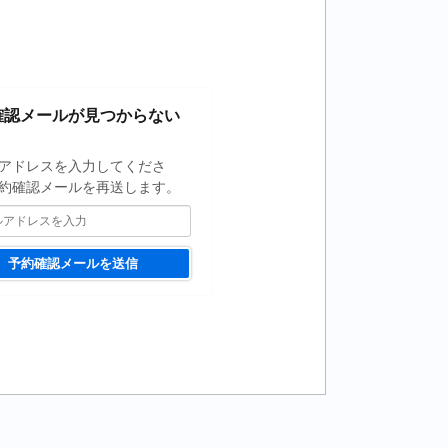
確認メールが見つからない
アドレスを入力してくださ
約確認メールを再送します。
予約確認メールを送信