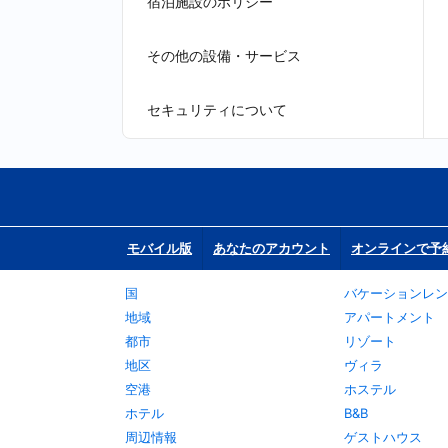
宿泊施設のポリシー
その他の設備・サービス
セキュリティについて
モバイル版
あなたのアカウント
オンラインで予
国
バケーションレン
地域
アパートメント
都市
リゾート
地区
ヴィラ
空港
ホステル
ホテル
B&B
周辺情報
ゲストハウス