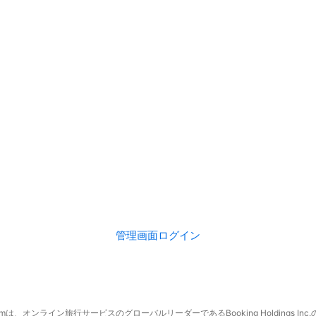
管理画面ログイン
.comは、オンライン旅行サービスのグローバルリーダーであるBooking Holdings In