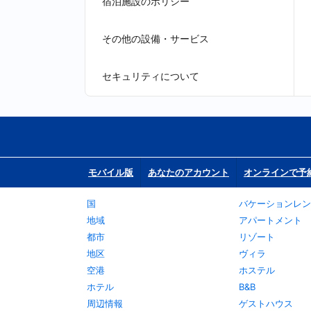
宿泊施設のポリシー
その他の設備・サービス
セキュリティについて
モバイル版
あなたのアカウント
オンラインで予
国
バケーションレン
地域
アパートメント
都市
リゾート
地区
ヴィラ
空港
ホステル
ホテル
B&B
周辺情報
ゲストハウス