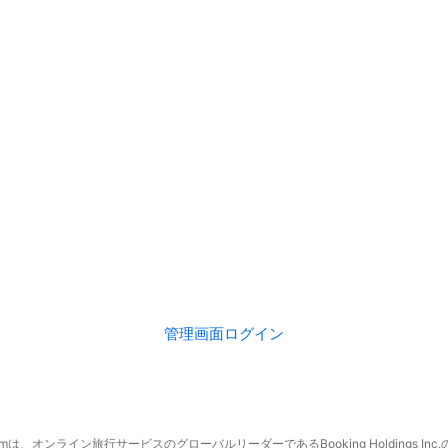
管理画面ログイン
.comは、オンライン旅行サービスのグローバルリーダーであるBooking Holdings In