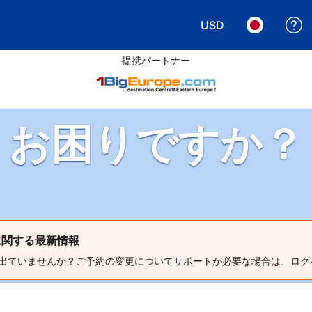
USD
表示通貨を選択. 現
言語を選択.
提携パートナー
お困りですか？
）に関する最新情報
出ていませんか？ご予約の変更についてサポートが必要な場合は、ログ