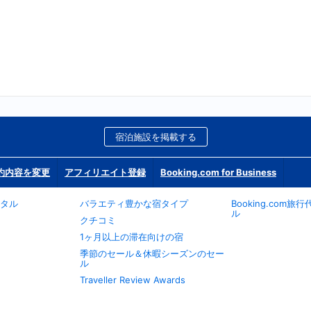
宿泊施設を掲載する
約内容を変更
アフィリエイト登録
Booking.com for Business
タル
バラエティ豊かな宿タイプ
Booking.com
ル
クチコミ
1ヶ月以上の滞在向けの宿
季節のセール＆休暇シーズンのセー
ル
Traveller Review Awards