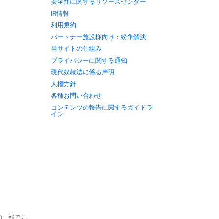
安全性に関するリソースセンター
IR情報
利用規約
パートナー施設様向け：紛争解決
当サイトの仕組み
プライバシーに関する通知
現代奴隷法に係る声明
人権方針
各種お問い合わせ
コンテンツの報告に関するガイドラ
イン
c.の一部です。