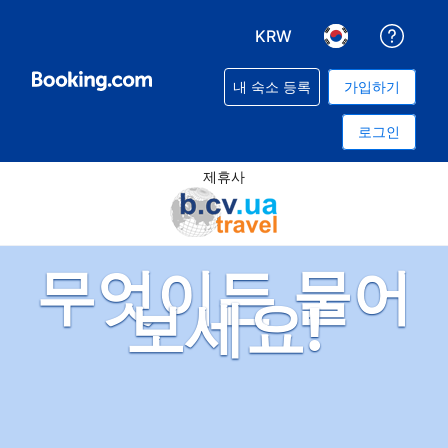
KRW
예약과
통화 선택. 현재 선택된 
언어 선택. 현재
내 숙소 등록
가입하기
로그인
제휴사
무엇이든 물어
보세요!