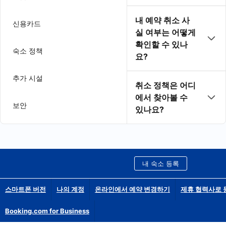
내 예약 취소 사
신용카드
실 여부는 어떻게
확인할 수 있나
숙소 정책
요?
추가 시설
취소 정책은 어디
에서 찾아볼 수
보안
있나요?
내 숙소 등록
스마트폰 버전
나의 계정
온라인에서 예약 변경하기
제휴 협력사로 
Booking.com for Business