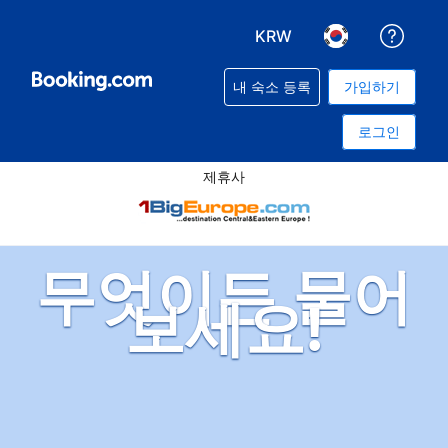
KRW
예약과
통화 선택. 현재 선택된 
언어 선택. 현재
내 숙소 등록
가입하기
로그인
제휴사
무엇이든 물어
보세요!