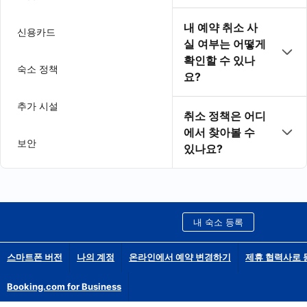
내 예약 취소 사
신용카드
실 여부는 어떻게
확인할 수 있나
숙소 정책
요?
추가 시설
취소 정책은 어디
에서 찾아볼 수
보안
있나요?
내 숙소 등록
스마트폰 버전
나의 계정
온라인에서 예약 변경하기
제휴 협력사로 
Booking.com for Business