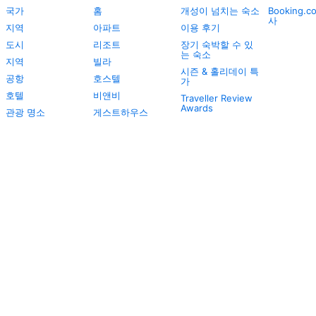
국가
홈
개성이 넘치는 숙소
Booking.
사
지역
아파트
이용 후기
도시
리조트
장기 숙박할 수 있
는 숙소
지역
빌라
시즌 & 홀리데이 특
공항
호스텔
가
호텔
비앤비
Traveller Review
Awards
관광 명소
게스트하우스