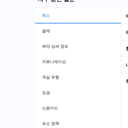
취소
결제
예약 상세 정보
커뮤니케이션
객실 유형
요금
신용카드
숙소 정책