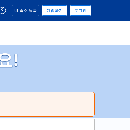
예약과 관련해 도움을 받으실 수 있습니다
내 숙소 등록
가입하기
로그인
 선택된 통화는 미국 달러입니다
택. 현재 선택된 언어는 한국어입니다
요!