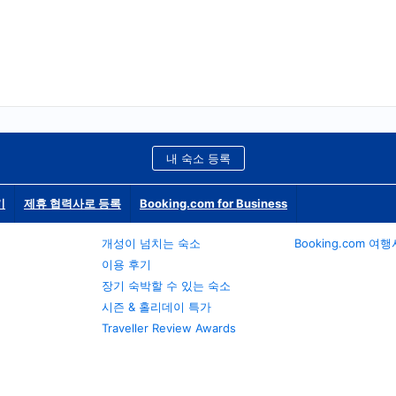
내 숙소 등록
기
제휴 협력사로 등록
Booking.com for Business
개성이 넘치는 숙소
Booking.com 여
이용 후기
장기 숙박할 수 있는 숙소
시즌 & 홀리데이 특가
Traveller Review Awards