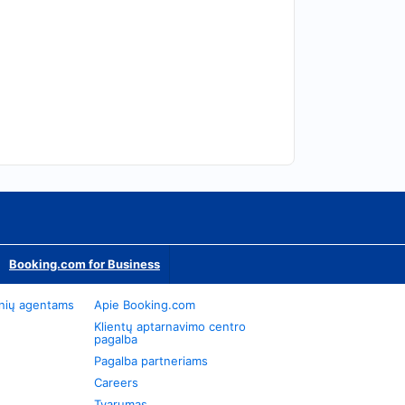
Booking.com for Business
onių agentams
Apie Booking.com
Klientų aptarnavimo centro
pagalba
Pagalba partneriams
Careers
Tvarumas