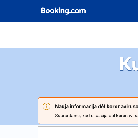
K
Nauja informacija dėl koronaviru
Suprantame, kad situacija dėl koronavirus