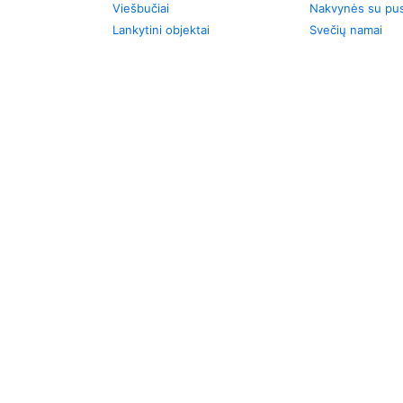
Viešbučiai
Nakvynės su pus
Lankytini objektai
Svečių namai