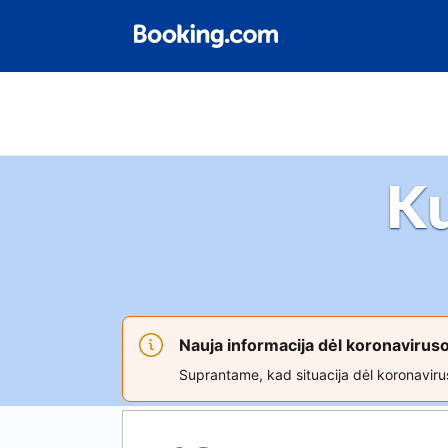
K
Nauja informacija dėl koronaviru
Suprantame, kad situacija dėl koronavirus