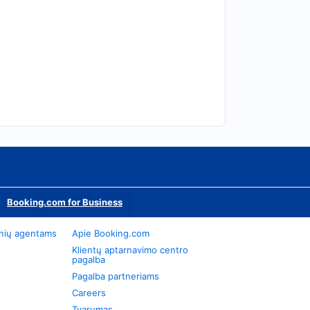
Booking.com for Business
onių agentams
Apie Booking.com
Klientų aptarnavimo centro
pagalba
Pagalba partneriams
Careers
Tvarumas