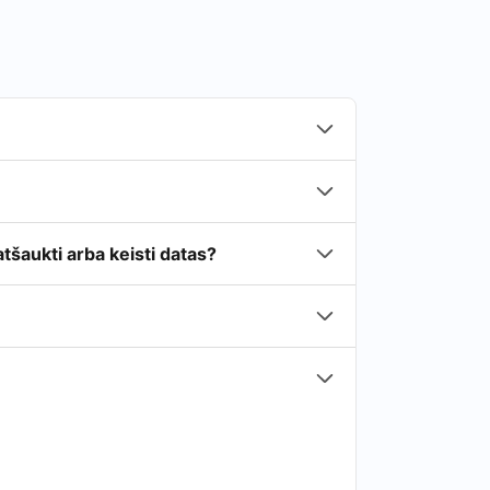
tšaukti arba keisti datas?