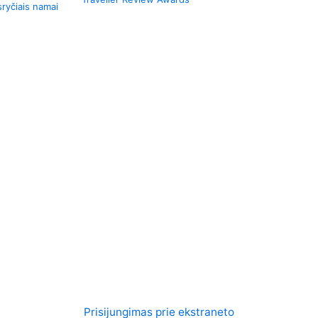
ryčiais namai
Prisijungimas prie ekstraneto