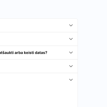
tšaukti arba keisti datas?