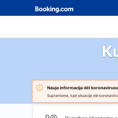
K
Nauja informacija dėl koronaviru
Suprantame, kad situacija dėl koronavirus