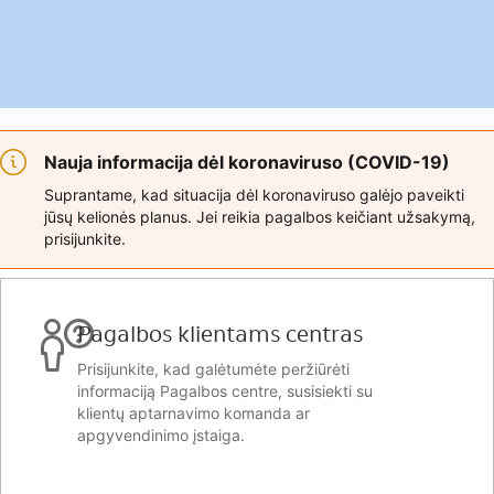
Nauja informacija dėl koronaviruso (COVID-19)
Suprantame, kad situacija dėl koronaviruso galėjo paveikti
jūsų kelionės planus. Jei reikia pagalbos keičiant užsakymą,
prisijunkite.
Pagalbos klientams centras
Prisijunkite, kad galėtumėte peržiūrėti
informaciją Pagalbos centre, susisiekti su
klientų aptarnavimo komanda ar
apgyvendinimo įstaiga.