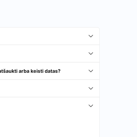
tšaukti arba keisti datas?