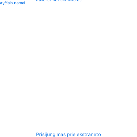
ryčiais namai
Prisijungimas prie ekstraneto