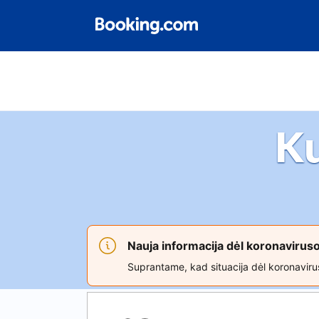
K
Nauja informacija dėl koronaviru
Suprantame, kad situacija dėl koronavirus