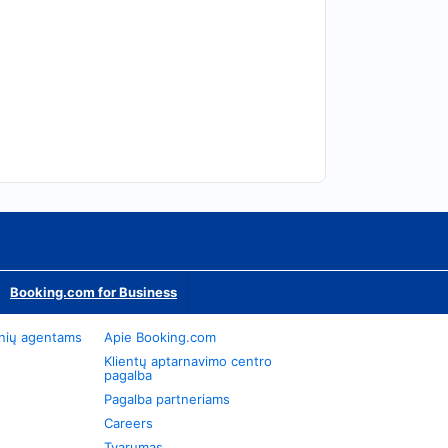
Booking.com for Business
onių agentams
Apie Booking.com
Klientų aptarnavimo centro
pagalba
Pagalba partneriams
Careers
Tvarumas