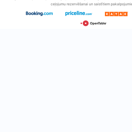
ceļojumu rezervēšanai un saistītiem pakalpojumi