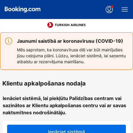
Jaunumi saistībā ar koronavīrusu (COVID-19)
Mēs saprotam, ka koronavīrusa dēļ var būt mainījušies
jūsu ceļojuma plāni. Lūdzu, ienāciet sistēmā, lai saņemtu
atbalstu ar rezervējuma mainīšanu.
Klientu apkalpošanas nodaļa
Ienāciet sistēmā, lai piekļūtu Palīdzības centram vai
sazinātos ar Klientu apkalpošanas centru vai ar savas
naktsmītnes nodrošinātāju.
Ienāciet sistēmā