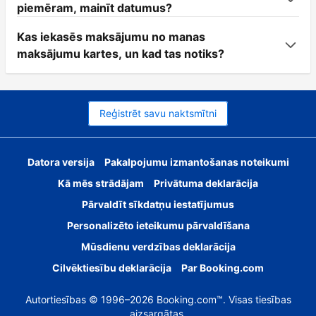
piemēram, mainīt datumus?
Kas iekasēs maksājumu no manas
maksājumu kartes, un kad tas notiks?
Reģistrēt savu naktsmītni
Datora versija
Pakalpojumu izmantošanas noteikumi
Kā mēs strādājam
Privātuma deklarācija
Pārvaldīt sīkdatņu iestatījumus
Personalizēto ieteikumu pārvaldīšana
Mūsdienu verdzības deklarācija
Cilvēktiesību deklarācija
Par Booking.com
Autortiesības © 1996–2026 Booking.com™. Visas tiesības
aizsargātas.