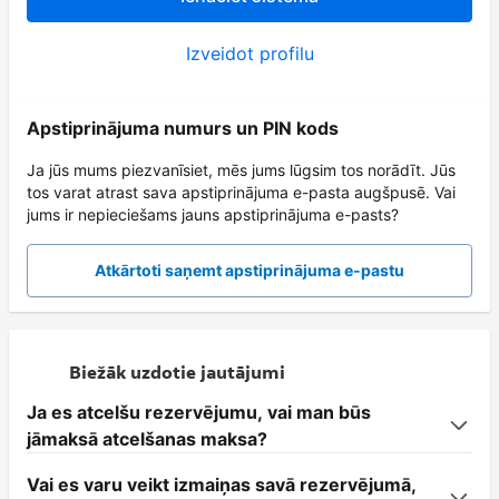
Izveidot profilu
Apstiprinājuma numurs un PIN kods
Ja jūs mums piezvanīsiet, mēs jums lūgsim tos norādīt. Jūs
tos varat atrast sava apstiprinājuma e-pasta augšpusē. Vai
jums ir nepieciešams jauns apstiprinājuma e-pasts?
Atkārtoti saņemt apstiprinājuma e-pastu
Biežāk uzdotie jautājumi
Ja es atcelšu rezervējumu, vai man būs
jāmaksā atcelšanas maksa?
Vai es varu veikt izmaiņas savā rezervējumā,