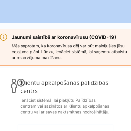
Jaunumi saistībā ar koronavīrusu (COVID-19)
Mēs saprotam, ka koronavīrusa dēļ var būt mainījušies jūsu
ceļojuma plāni. Lūdzu, ienāciet sistēmā, lai saņemtu atbalstu
ar rezervējuma mainīšanu.
Klientu apkalpošanas palīdzības
centrs
Ienāciet sistēmā, lai piekļūtu Palīdzības
centram vai sazinātos ar Klientu apkalpošanas
centru vai ar savas naktsmītnes nodrošinātāju.