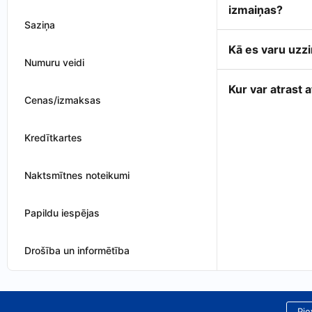
izmaiņas?
Saziņa
Kā es varu uzzi
Numuru veidi
Kur var atrast
Cenas/izmaksas
Kredītkartes
Naktsmītnes noteikumi
Papildu iespējas
Drošība un informētība
Pie