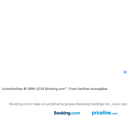
I
Autortiesības © 1996–2026 Booking.com™. Visas tiesības aizsargātas.
Booking.com ir daļa no uzņēmumu grupas Booking Holdings Inc., kas ir pa