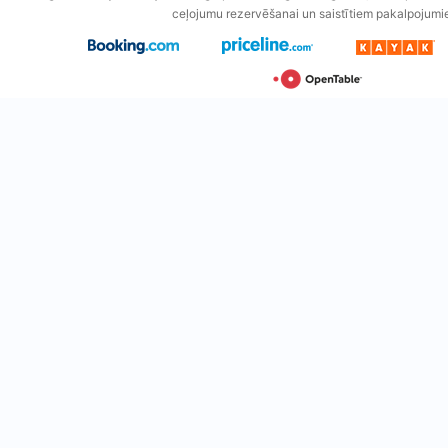
ceļojumu rezervēšanai un saistītiem pakalpojumi