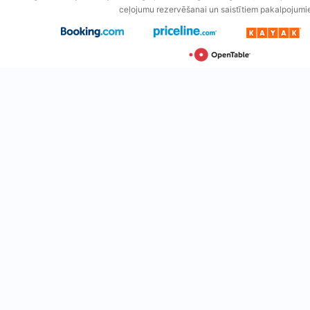
ceļojumu rezervēšanai un saistītiem pakalpojumi