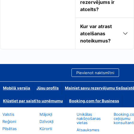
rezervējums ir
atcelts?
Kur var atrast
atcelšanas
noteikumus?
Pievienot naktsmītni
Mobilā versija
Jūsu profils
Mainiet savu rezervējumu tiešsaist
Kļūstiet par saistīto uzņēmumu
Booking.com for Business
Valstis
Mājokļi
Unikālas
Booking.c
nakšņošanas
ceļojumu
Reģioni
Dzīvokļi
vietas
konsultant
Pilsētas
Kūrorti
Atsauksmes