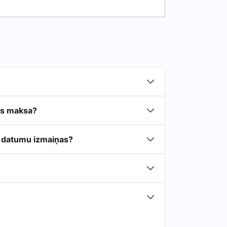
as maksa?
ā datumu izmaiņas?