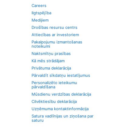
Careers
Ilgtspējība
Medijiem
Drošības resursu centrs
Attiecības ar investoriem
Pakalpojumu izmantošanas
noteikumi
Naktsmītņu prasības
Kā mēs strādājam
Privātuma deklarācija
Pārvaldīt sīkdatņu iestatījumus
Personalizēto ieteikumu
pārvaldīšana
Mūsdienu verdzības deklarācija
Cilvēktiesību deklarācija
Uzņēmuma kontaktinformācija
Satura vadlīnijas un ziņošana par
saturu