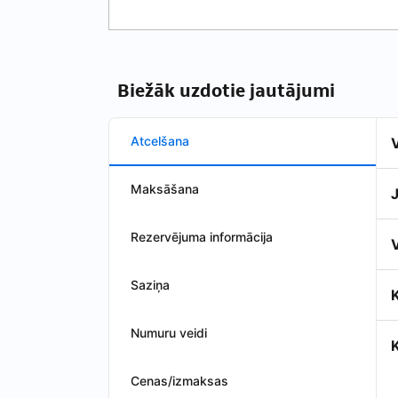
Biežāk uzdotie jautājumi
Atcelšana
Maksāšana
Rezervējuma informācija
Saziņa
K
Numuru veidi
Cenas/izmaksas