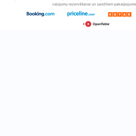
ceļojumu rezervēšanai un saistītiem pakalpojumi