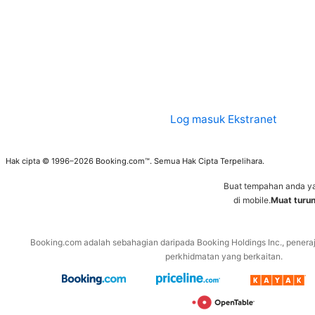
Log masuk Ekstranet
Hak cipta © 1996–2026 Booking.com™. Semua Hak Cipta Terpelihara.
Buat tempahan anda y
di mobile.
Muat turu
Booking.com adalah sebahagian daripada Booking Holdings Inc., penera
perkhidmatan yang berkaitan.