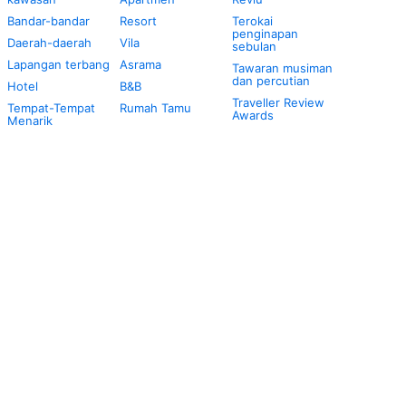
Bandar-bandar
Resort
Terokai
penginapan
Daerah-daerah
Vila
sebulan
Lapangan terbang
Asrama
Tawaran musiman
dan percutian
Hotel
B&B
Traveller Review
Tempat-Tempat
Rumah Tamu
Awards
Menarik