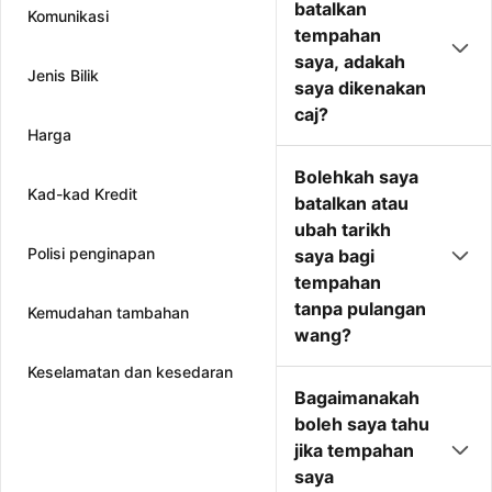
batalkan
Komunikasi
tempahan
saya, adakah
Jenis Bilik
saya dikenakan
caj?
Harga
Bolehkah saya
Kad-kad Kredit
batalkan atau
ubah tarikh
Polisi penginapan
saya bagi
tempahan
tanpa pulangan
Kemudahan tambahan
wang?
Keselamatan dan kesedaran
Bagaimanakah
boleh saya tahu
jika tempahan
saya