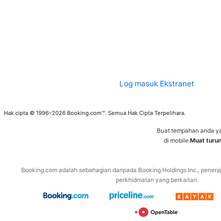
Log masuk Ekstranet
Hak cipta © 1996–2026 Booking.com™. Semua Hak Cipta Terpelihara.
Buat tempahan anda y
di mobile.
Muat turu
Booking.com adalah sebahagian daripada Booking Holdings Inc., penera
perkhidmatan yang berkaitan.