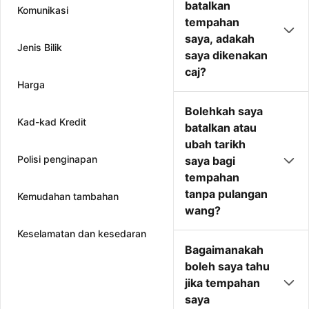
batalkan
Komunikasi
tempahan
saya, adakah
Jenis Bilik
saya dikenakan
caj?
Harga
Bolehkah saya
Kad-kad Kredit
batalkan atau
ubah tarikh
Polisi penginapan
saya bagi
tempahan
tanpa pulangan
Kemudahan tambahan
wang?
Keselamatan dan kesedaran
Bagaimanakah
boleh saya tahu
jika tempahan
saya