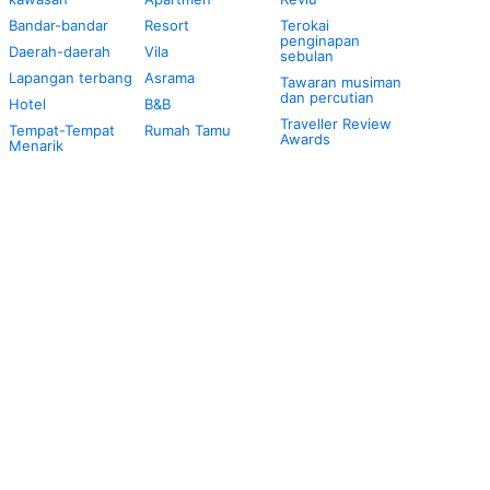
Bandar-bandar
Resort
Terokai
penginapan
Daerah-daerah
Vila
sebulan
Lapangan terbang
Asrama
Tawaran musiman
dan percutian
Hotel
B&B
Traveller Review
Tempat-Tempat
Rumah Tamu
Awards
Menarik