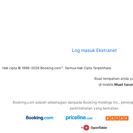
Log masuk Ekstranet
Hak cipta © 1996–2026 Booking.com™. Semua Hak Cipta Terpelihara.
Buat tempahan anda y
di mobile.
Muat turu
Booking.com adalah sebahagian daripada Booking Holdings Inc., penera
perkhidmatan yang berkaitan.