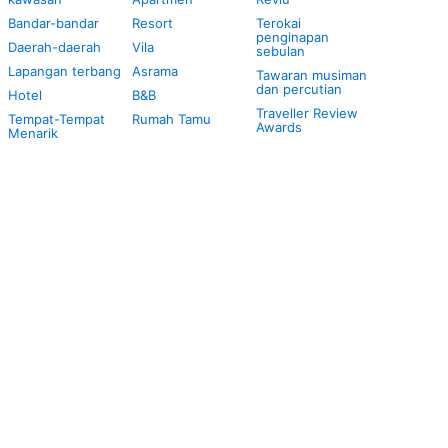
Bandar-bandar
Resort
Terokai
penginapan
Daerah-daerah
Vila
sebulan
Lapangan terbang
Asrama
Tawaran musiman
dan percutian
Hotel
B&B
Traveller Review
Tempat-Tempat
Rumah Tamu
Awards
Menarik