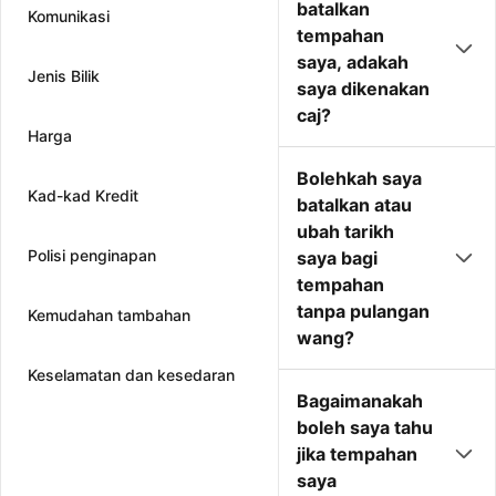
batalkan
Komunikasi
tempahan
saya, adakah
Jenis Bilik
saya dikenakan
caj?
Harga
Bolehkah saya
Kad-kad Kredit
batalkan atau
ubah tarikh
Polisi penginapan
saya bagi
tempahan
tanpa pulangan
Kemudahan tambahan
wang?
Keselamatan dan kesedaran
Bagaimanakah
boleh saya tahu
jika tempahan
saya