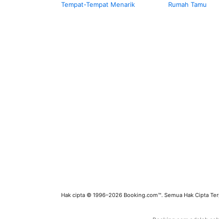
Tempat-Tempat Menarik
Rumah Tamu
Hak cipta © 1996–2026 Booking.com™. Semua Hak Cipta Terp