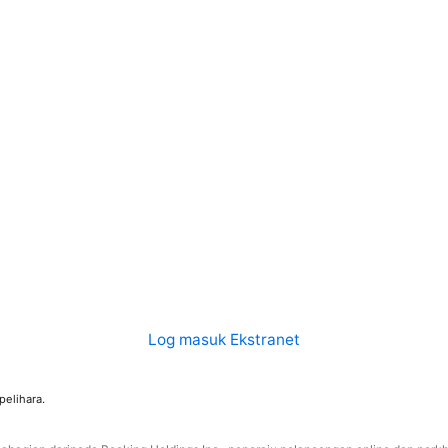
Log masuk Ekstranet
elihara.