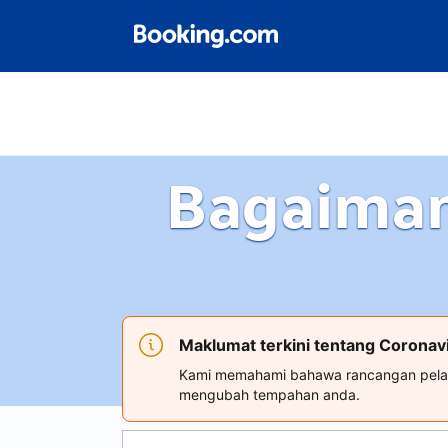
Bagaiman
Maklumat terkini tentang Coronav
Kami memahami bahawa rancangan pelanc
mengubah tempahan anda.