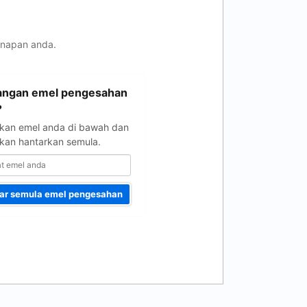
inapan anda.
angan emel pengesahan
?
kan emel anda di bawah dan
kan hantarkan semula.
ar semula emel pengesahan