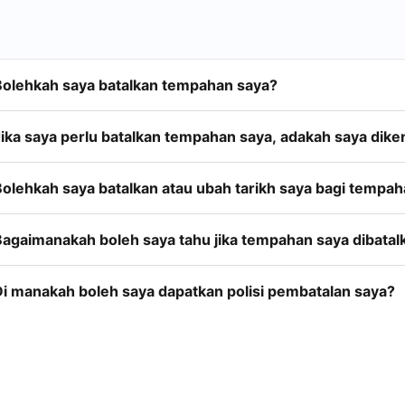
Bolehkah saya batalkan tempahan saya?
Jika saya perlu batalkan tempahan saya, adakah saya dike
Bolehkah saya batalkan atau ubah tarikh saya bagi tempa
Bagaimanakah boleh saya tahu jika tempahan saya dibatal
Di manakah boleh saya dapatkan polisi pembatalan saya?