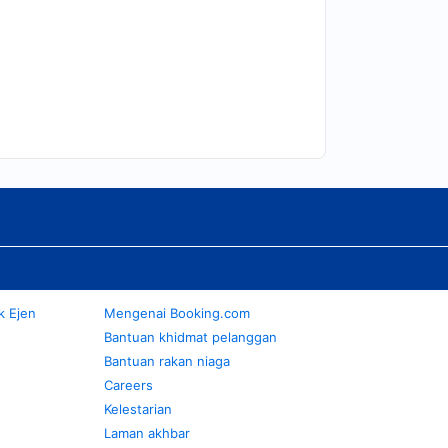
k Ejen
Mengenai Booking.com
Bantuan khidmat pelanggan
Bantuan rakan niaga
Careers
Kelestarian
Laman akhbar