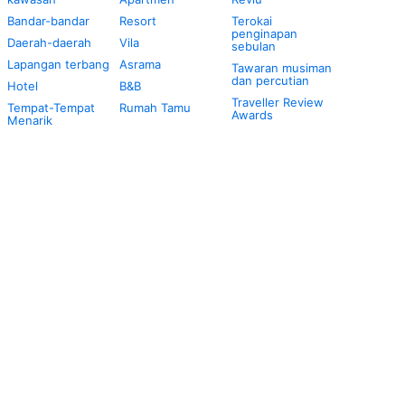
Bandar-bandar
Resort
Terokai
penginapan
Daerah-daerah
Vila
sebulan
Lapangan terbang
Asrama
Tawaran musiman
dan percutian
Hotel
B&B
Traveller Review
Tempat-Tempat
Rumah Tamu
Awards
Menarik