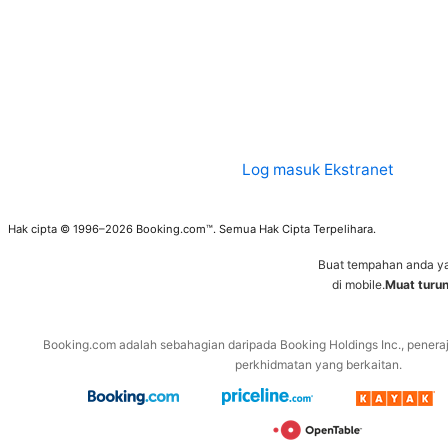
Log masuk Ekstranet
Hak cipta © 1996–2026 Booking.com™. Semua Hak Cipta Terpelihara.
Buat tempahan anda y
di mobile.
Muat turu
Booking.com adalah sebahagian daripada Booking Holdings Inc., penera
perkhidmatan yang berkaitan.