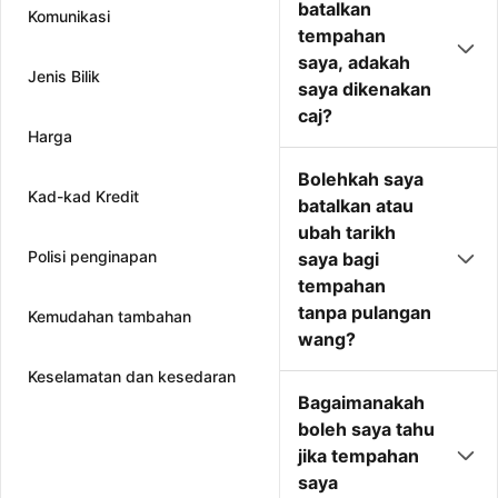
batalkan
Komunikasi
tempahan
saya, adakah
Jenis Bilik
saya dikenakan
caj?
Harga
Bolehkah saya
Kad-kad Kredit
batalkan atau
ubah tarikh
Polisi penginapan
saya bagi
tempahan
tanpa pulangan
Kemudahan tambahan
wang?
Keselamatan dan kesedaran
Bagaimanakah
boleh saya tahu
jika tempahan
saya