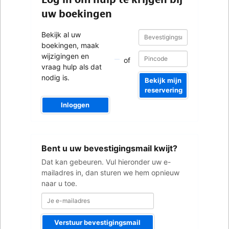
uw boekingen
Bevestigingsnummer
Bevestigingsnummer
Bekijk al uw
boekingen, maak
wijzigingen en
of
vraag hulp als dat
nodig is.
Bekijk mijn
reservering
Inloggen
Je
Bent u uw bevestigingsmail kwijt?
e-
mailadres
Dat kan gebeuren. Vul hieronder uw e-
mailadres in, dan sturen we hem opnieuw
naar u toe.
Verstuur bevestigingsmail