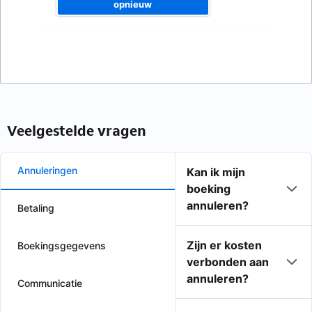
opnieuw
Veelgestelde vragen
Annuleringen
Kan ik mijn
boeking
annuleren?
Betaling
Zijn er kosten
Boekingsgegevens
verbonden aan
annuleren?
Communicatie