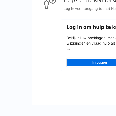
Help Centre Klantens
Log in voor toegang tot het H
Log in om hulp te k
Bekijk al uw boekingen, maa
wijzigingen en vraag hulp als
is.
Inloggen