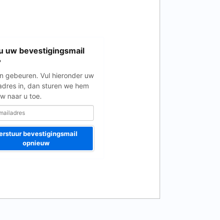
u uw bevestigingsmail
?
n gebeuren. Vul hieronder uw
adres in, dan sturen we hem
w naar u toe.
erstuur bevestigingsmail
opnieuw