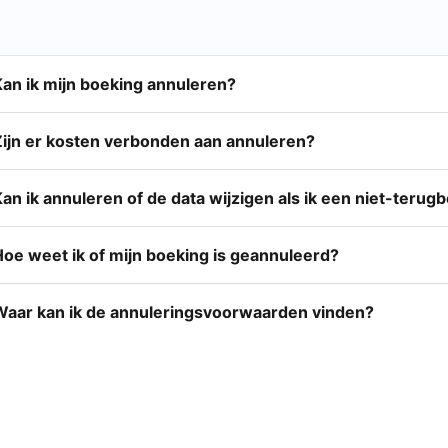
Kan ik mijn boeking annuleren?
Zijn er kosten verbonden aan annuleren?
an ik annuleren of de data wijzigen als ik een niet-teru
Hoe weet ik of mijn boeking is geannuleerd?
Waar kan ik de annuleringsvoorwaarden vinden?