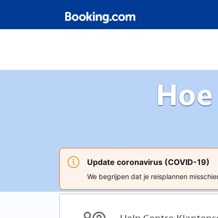
Hoe
Update coronavirus (COVID-19)
We begrijpen dat je reisplannen misschien